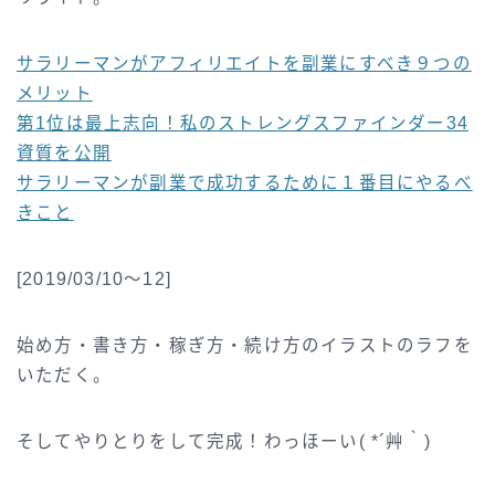
サラリーマンがアフィリエイトを副業にすべき９つの
メリット
第1位は最上志向！私のストレングスファインダー34
資質を公開
サラリーマンが副業で成功するために１番目にやるべ
きこと
[2019/03/10～12]
始め方・書き方・稼ぎ方・続け方のイラストのラフを
いただく。
そしてやりとりをして完成！わっほーい( *´艸｀)