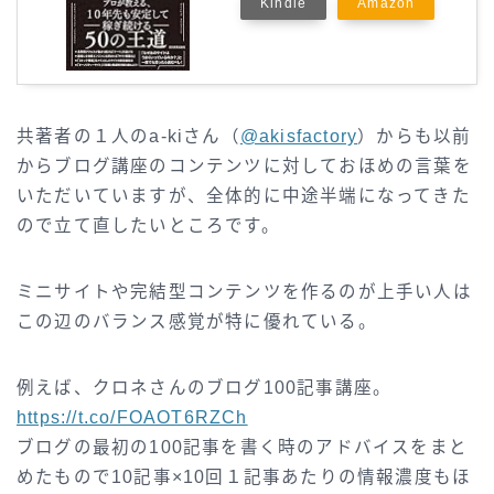
Kindle
Amazon
共著者の１人のa-kiさん（
@akisfactory
）からも以前
からブログ講座のコンテンツに対しておほめの言葉を
いただいていますが、全体的に中途半端になってきた
ので立て直したいところです。
ミニサイトや完結型コンテンツを作るのが上手い人は
この辺のバランス感覚が特に優れている。
例えば、クロネさんのブログ100記事講座。
https://t.co/FOAOT6RZCh
ブログの最初の100記事を書く時のアドバイスをまと
めたもので10記事×10回１記事あたりの情報濃度もほ