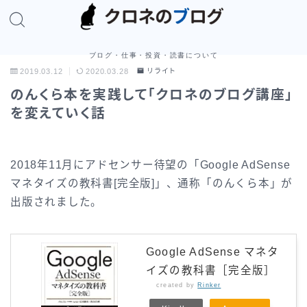
ブログ・仕事・投資・読書について
2019.03.12
2020.03.28
リライト
のんくら本を実践して「クロネのブログ講座」
を変えていく話
2018年11月にアドセンサー待望の「Google AdSense
マネタイズの教科書[完全版]」、通称「
のんくら本」が
出版されました。
Google AdSense マネタ
イズの教科書［完全版］
created by
Rinker