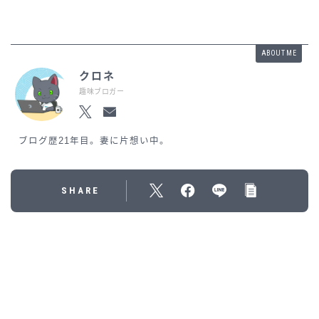
ABOUT ME
クロネ
趣味ブロガー
ブログ歴21年目。妻に片想い中。
SHARE