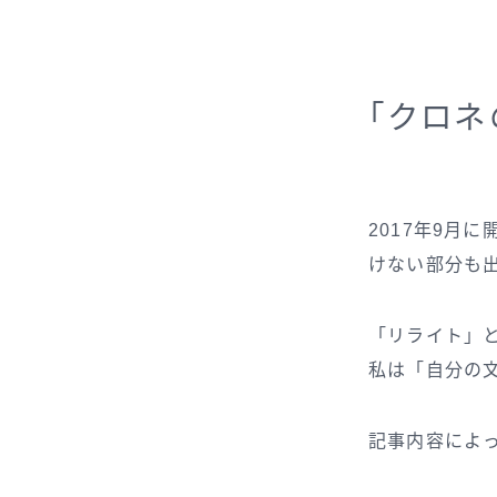
「クロネ
2017年9月
けない部分も
「リライト」
私は「自分の
記事内容によ