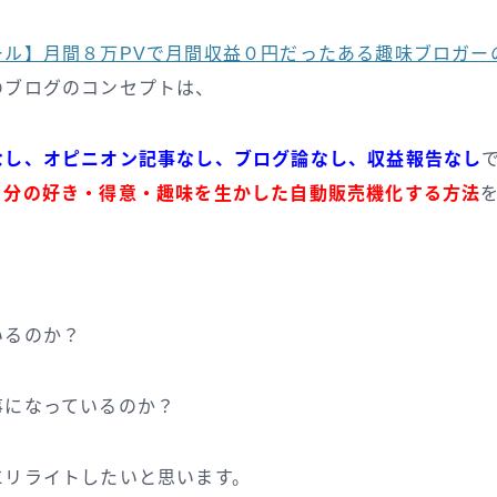
ール】月間８万PVで月間収益０円だったある趣味ブロガー
のブログのコンセプトは、
なし、オピニオン記事なし、ブログ論なし、収益報告なし
自分の好き・得意・趣味を生かした自動販売機化する方法
いるのか？
事になっているのか？
にリライトしたいと思います。