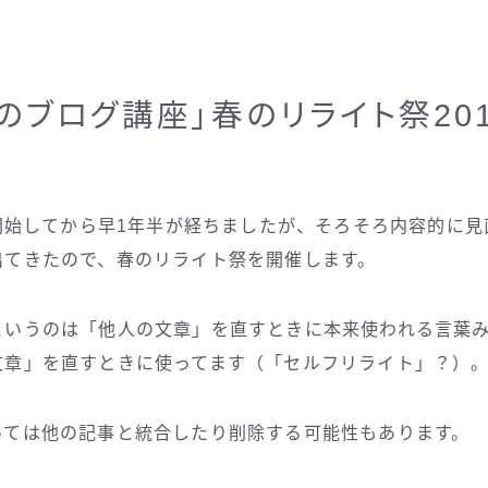
のブログ講座」春のリライト祭201
に開始してから早1年半が経ちましたが、そろそろ内容的に
出てきたので、春のリライト祭を開催します。
というのは「他人の文章」を直すときに本来使われる言葉
文章」を直すときに使ってます（「セルフリライト」？）
っては他の記事と統合したり削除する可能性もあります。