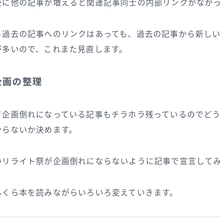
後に他の記事が増えると関連記事同士の内部リンクがなか
ら過去の記事へのリンクはあっても、過去の記事から新し
が多いので、これまた見直します。
企画の整理
て企画倒れになっている記事もチラホラ残っているのでど
やらないか決めます。
のリライト祭が企画倒れにならないように記事で宣言して
んくら本を読みながらいろいろ変えていきます。