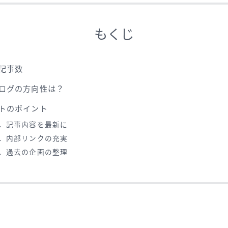
もくじ
記事数
ログの方向性は？
トのポイント
．記事内容を最新に
．内部リンクの充実
．過去の企画の整理