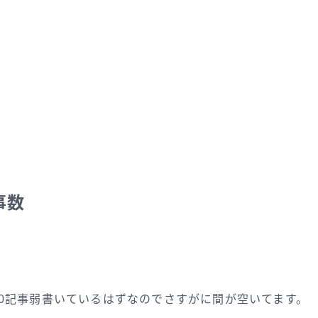
事数
に50記事弱書いているはずなのでさすがに間が空いてます。