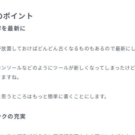
のポイント
容を最新に
が放置しておけばどんどん古くなるものもあるので最新に
コンソールなどのようにツールが新しくなってしまったけ
りますね。
と思うところはもっと簡単に書くことにします。
ンクの充実