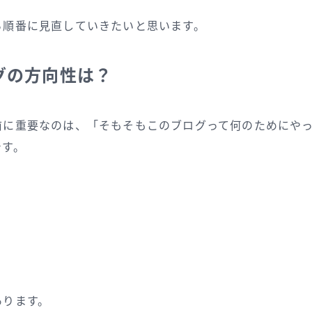
ら順番に見直していきたいと思います。
グの方向性は？
前に重要なのは、「そもそもこのブログって何のためにや
です。
あります。