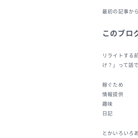
最初の記事か
このブロ
リライトする
け？」って話
稼ぐため
情報提供
趣味
日記
とかいろいろ