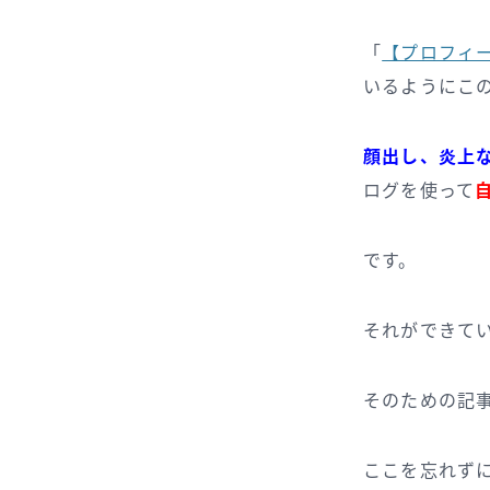
「
【プロフィ
いるようにこ
顔出し、炎上
ログを使って
です。
それができて
そのための記
ここを忘れず