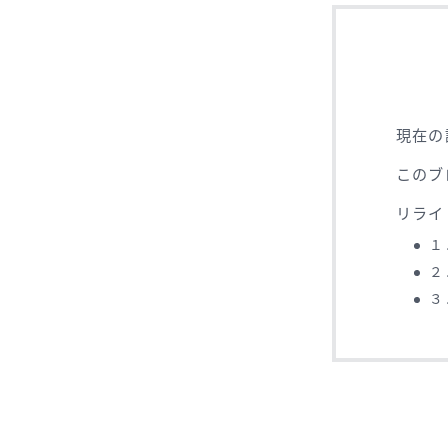
現在の
このブ
リライ
１
２
３