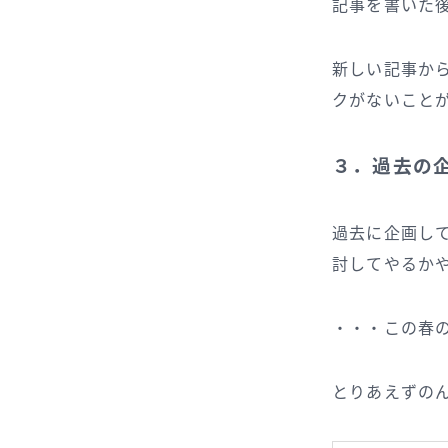
記事を書いた
新しい記事か
クがないこと
３．過去の
過去に企画し
討してやるか
・・・この春
とりあえずの