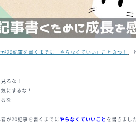
者が20記事を書くまでに「やらなくていい」こと３つ！
」
は見るな！
て気にするな！
にするな！
者が20記事を書くまでに
やらなくていいこと
を書きまし