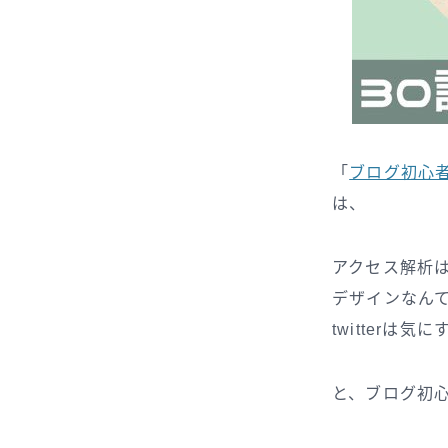
「
ブログ初心
は、
アクセス解析
デザインなん
twitterは気
と、ブログ初心