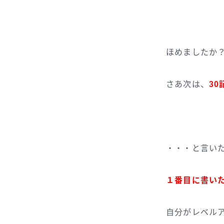
ほめましたか
さあ次は、
30
・・・と言い
１番目に書い
自分がレベル