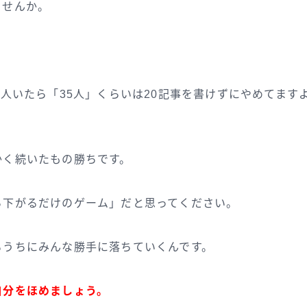
ませんか。
0人いたら「35人」くらいは20記事を書けずにやめてます
かく続いたもの勝ちです。
ら下がるだけのゲーム」だと思ってください。
るうちにみんな勝手に落ちていくんです。
自分をほめましょう。