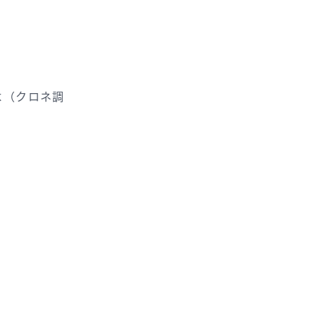
よ（クロネ調