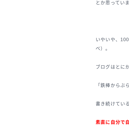
とか思ってい
いやいや、10
べ）。
ブログはとに
「鉄棒からぶ
書き続けてい
素直に自分で