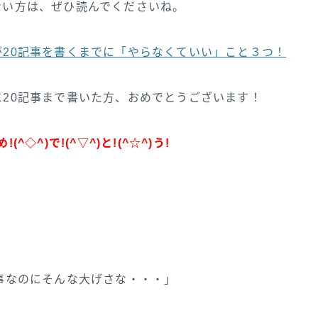
ない方は、ぜひ読んでくださいね。
が20記事を書くまでに「やらなくていい」こと３つ！
に20記事まで書いた方、おめでとうございます！
め!
(^◇^)で!
(^▽^)と!
(^☆^)う!
事なのにそんな大げさな・・・」