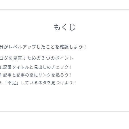
もくじ
分がレベルアップしたことを確認しよう！
ログを見直すための３つのポイント
-1.記事タイトルと見出しのチェック！
-2.記事と記事の間にリンクを貼ろう！
-3.「不足」しているネタを見つけよう！