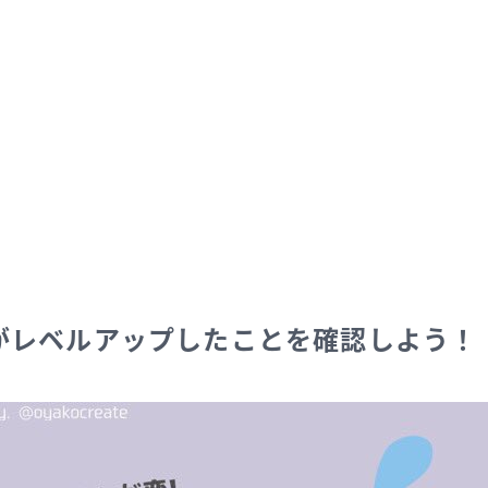
がレベルアップしたことを確認しよう！