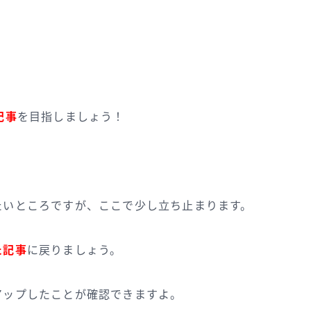
？
記事
を目指しましょう！
たいところですが、ここで少し立ち止まります。
た記事
に戻りましょう。
アップしたことが確認できますよ。