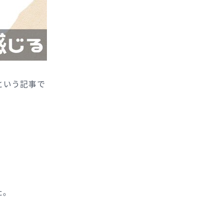
という記事で
た。