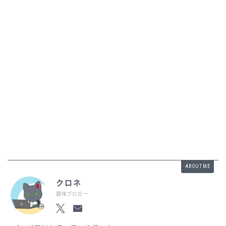
ABOUT ME
クロネ
趣味ブロガー