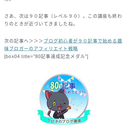
さあ、次は９０記事（レベル９０）。この講座も終わ
りのときが近づいてきましたね。
次の記事へ＞＞＞
ブログ初心者が９０記事で始める趣
味ブロガーのアフィリエイト戦略
[box04 title=”80記事達成記念メダル”]