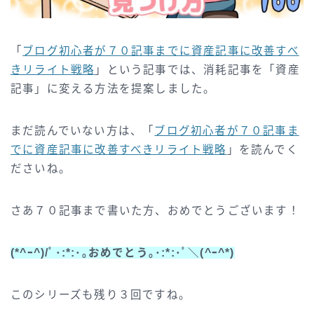
「
ブログ初心者が７０記事までに資産記事に改善すべ
きリライト戦略
」という記事では、消耗記事を「資産
記事」に変える方法を提案しました。
まだ読んでいない方は、「
ブログ初心者が７０記事ま
でに資産記事に改善すべきリライト戦略
」を読んでく
ださいね。
さあ７０記事まで書いた方、おめでとうございます！
(*^ｰ^)/ﾟ･:*:･｡おめでとう｡･:*:･ﾟ＼(^ｰ^*)
このシリーズも残り３回ですね。