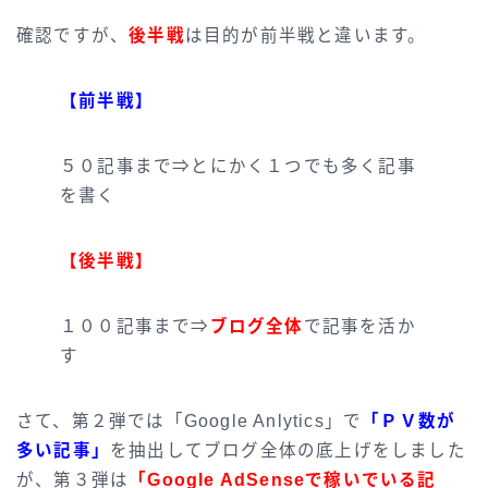
確認ですが、
後半戦
は目的が前半戦と違います。
【前半戦】
５０記事まで⇒とにかく１つでも多く記事
を書く
【後半戦】
１００記事まで⇒
ブログ全体
で記事を活か
す
さて、第２弾では「Google Anlytics」で
「ＰＶ数が
多い記事」
を抽出してブログ全体の底上げをしました
が、第３弾は
「Google AdSenseで稼いでいる記