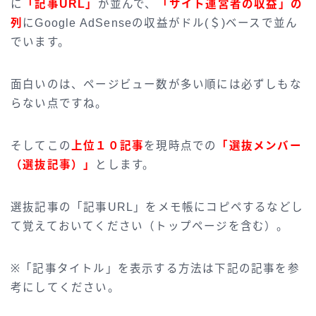
に
「記事URL」
が並んで、
「サイト運営者の収益」の
列
にGoogle AdSenseの収益がドル(＄)ベースで並ん
でいます。
面白いのは、ページビュー数が多い順には必ずしもな
らない点ですね。
そしてこの
上位１０記事
を現時点での
「選抜メンバー
（選抜記事）」
とします。
選抜記事の「記事URL」をメモ帳にコピペするなどし
て覚えておいてください（トップページを含む）。
※「記事タイトル」を表示する方法は下記の記事を参
考にしてください。