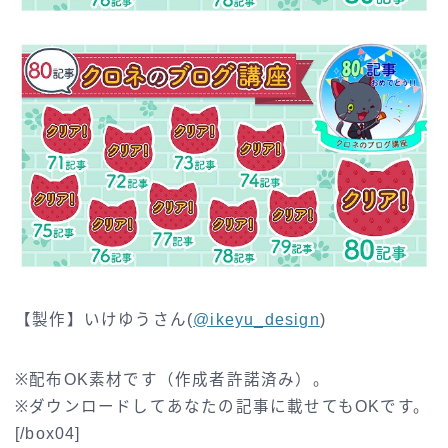
【製作】いけゆうさん(
@ikeyu_design
)
※配布OK素材です（作成者許諾済み）。
※ダウンロードしてあなたの記事に載せてもOKです。
[/box04]