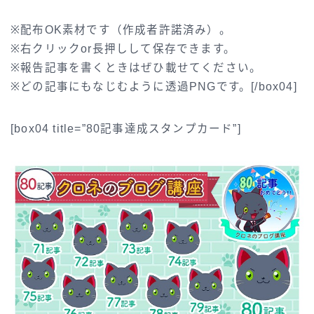
※配布OK素材です（作成者許諾済み）。
※右クリックor長押しして保存できます。
※報告記事を書くときはぜひ載せてください。
※どの記事にもなじむように透過PNGです。[/box04]
[box04 title=”80記事達成スタンプカード”]