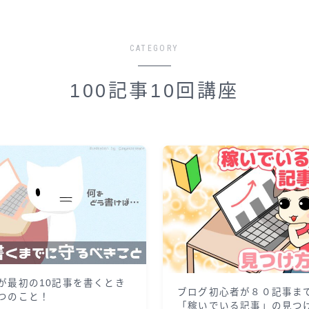
CATEGORY
100記事10回講座
が最初の10記事を書くとき
ブログ初心者が８０記事ま
つのこと！
「稼いでいる記事」の見つ