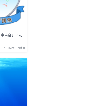
記事講座」に記
100記事10回講座