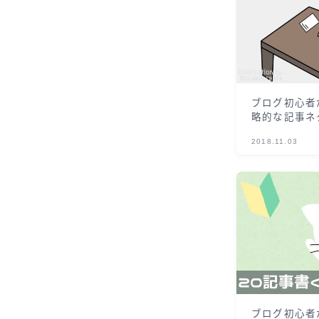
ブログ初心者
略的な記事ネ
2018.11.03
ブログ初心者