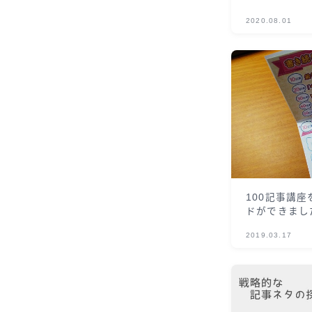
2020.08.01
100記事講
ドができまし
2019.03.17