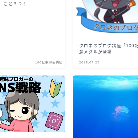
」こと３つ！
クロネのブログ講座「100
念メダルが登場！
100記事10回講座
2018.07.25