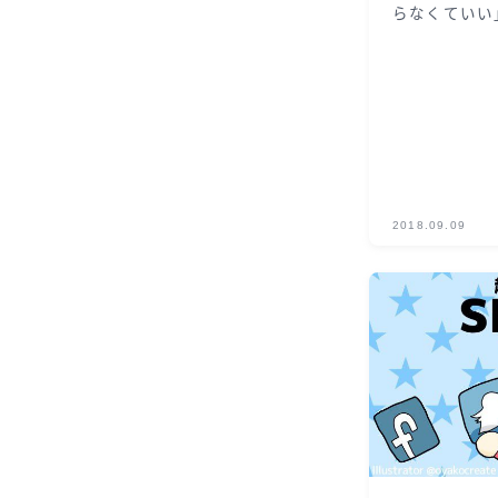
らなくていい
2018.09.09