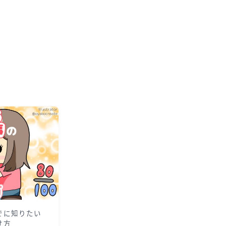
でに知りたい
け方