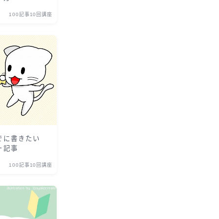
100記事10回講座
でに書きたい
ー記事
100記事10回講座