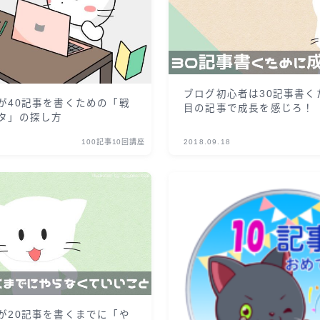
ブログ初心者は30記事書く
が40記事を書くための「戦
目の記事で成長を感じろ！
タ」の探し方
100記事10回講座
2018.09.18
が20記事を書くまでに「や