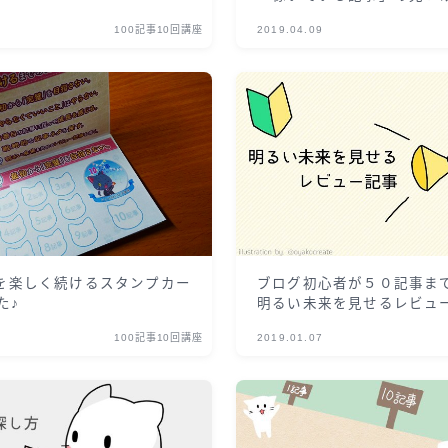
100記事10回講座
2019.04.09
座を楽しく続けるスタンプカー
ブログ初心者が５０記事ま
た♪
明るい未来を見せるレビュ
100記事10回講座
2019.01.07