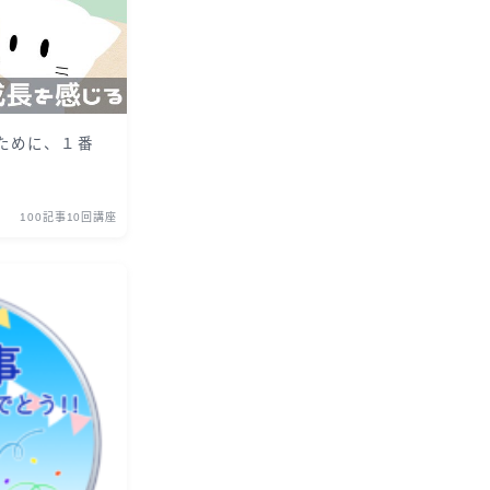
ために、１番
100記事10回講座