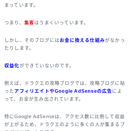
まっています。
つまり、
集客
はうまくいっています。
しかし、そのブログには
お金に換える仕組み
がなかっ
たりします。
収益化
ができていないのです。
例えば、ドラクエの攻略ブログでは、攻略ブログに貼
った
アフィリエイトやGoogle AdSenseの広告
によ
って、お金が生み出されています。
特にGoogle AdSenseは、アクセス数に比例して収益
が上がるため、ドラクエのように多くの人が集まるブ