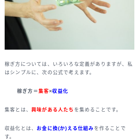
稼ぎ方については、いろいろな定義がありますが、私
はシンプルに、次の公式で考えます。
稼ぎ方＝
集客
×
収益化
集客とは、
興味がある人たち
を集めることです。
収益化とは、
お金に換(か)える仕組み
を作ることで
す。