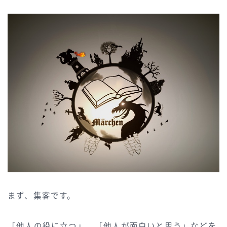
まず、集客です。
「他人の役に立つ」、「他人が面白いと思う」などを