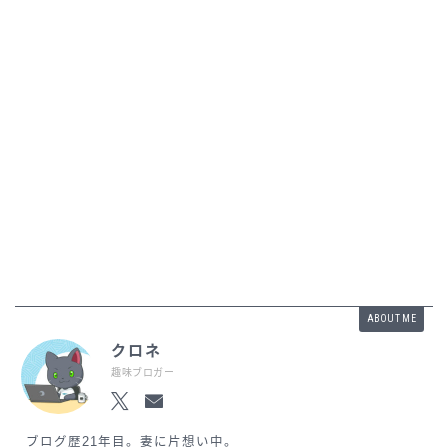
ABOUT ME
クロネ
趣味ブロガー
ブログ歴21年目。妻に片想い中。