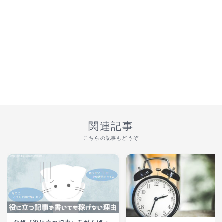
関連記事
こちらの記事もどうぞ