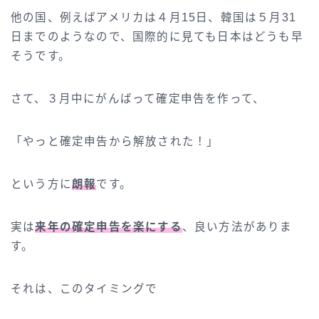
他の国、例えばアメリカは４月15日、韓国は５月31
日までのようなので、国際的に見ても日本はどうも早
そうです。
さて、３月中にがんばって確定申告を作って、
「やっと確定申告から解放された！」
という方に
朗報
です。
実は
来年の確定申告を楽にする
、良い方法がありま
す。
それは、このタイミングで