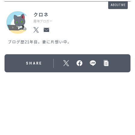
ABOUT ME
クロネ
趣味ブロガー
ブログ歴21年目。妻に片想い中。
SHARE