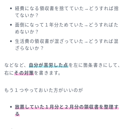
経費になる領収書を捨てていた→どうすれば捨
てないか？
面倒になって１年分ためていた→どうすればた
めないか？
生活費の領収書が混ざっていた→どうすれば混
ざらないか？
などなど、
自分が苦労した点
を左に箇条書きにして、
右に
その対策
を書きます。
もう１つやっておいた方がいいのが
放置していた１月分と２月分の領収書を整理す
る