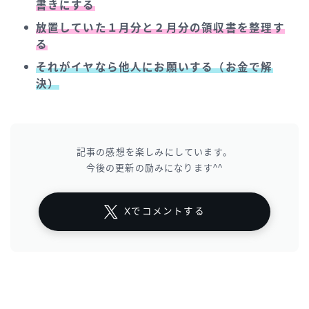
書きにする
放置していた１月分と２月分の領収書を整理す
る
それがイヤなら他人にお願いする（お金で解
決）
記事の感想を楽しみにしています。
今後の更新の励みになります^^
Xでコメントする