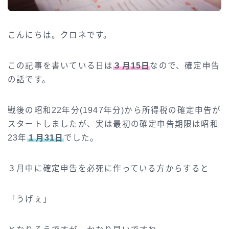
こんにちは。クロネです。
この記事を書いている日は
３月15日
なので、確定申告
の話です。
戦後の昭和22年分(1947年分)から所得税の確定申告が
スタートしましたが、実は最初の確定申告期限は昭和
23年
１月31日
でした。
３月中に確定申告を必死に作っている方からすると
「うげぇ」