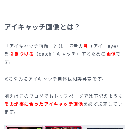
アイキャッチ画像とは？
「アイキャッチ画像」とは、読者の
目
（アイ：eye）
を
引きつける
（catch：キャッチ）するための
画像
で
す。
※ちなみにアイキャッチ自体は和製英語です。
例えばこのブログでもトップページでは下記のように
その記事に合ったアイキャッチ画像
を必ず設定してい
ます。