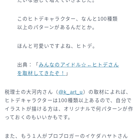
たいな感じで増えていきました。
このヒトデキャラクター、なんと100種類
以上のパターンがあるんだとか。
ほんと可愛いですよね、ヒトデ。
出典：「
みんなのアイドル☆←ヒトデさん
を取材してきたぞ！
」
税理士の大河内さん（
@k_art_u
）の取材によれば、
ヒトデキャラクターは100種類以上あるので、自分で
イラストが描ける方は、オリジナルで何パターンが作
っておくのもいいかもです。
また、もう１人がプロブロガーのイケダハヤトさん