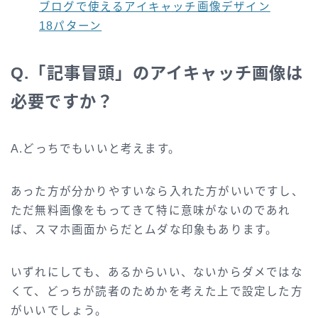
ブログで使えるアイキャッチ画像デザイン
18パターン
Q.「記事冒頭」のアイキャッチ画像は
必要ですか？
A.どっちでもいいと考えます。
あった方が分かりやすいなら入れた方がいいですし、
ただ無料画像をもってきて特に意味がないのであれ
ば、スマホ画面からだとムダな印象もあります。
いずれにしても、あるからいい、ないからダメではな
くて、どっちが読者のためかを考えた上で設定した方
がいいでしょう。