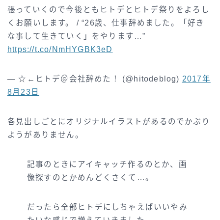
張っていくので今後ともヒトデとヒトデ祭りをよろし
くお願いします。 / “26歳、仕事辞めました。「好き
な事して生きていく」をやります…”
https://t.co/NmHYGBK3eD
— ☆←ヒトデ＠会社辞めた！ (@hitodeblog)
2017年
8月23日
各見出しごとにオリジナルイラストがあるのでかぶり
ようがありません。
記事のときにアイキャッチ作るのとか、画
像探すのとかめんどくさくて…。
だったら全部ヒトデにしちゃえばいいやみ