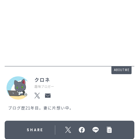
ABOUT ME
クロネ
趣味ブロガー
ブログ歴21年目。妻に片想い中。
SHARE