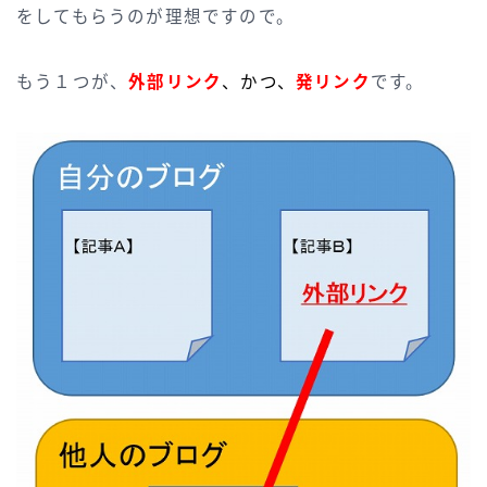
をしてもらうのが理想ですので。
もう１つが、
外部リンク
、かつ、
発リンク
です。