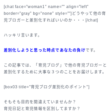
[chat face=”woman1″ name=”” align=”left”
border=”gray” bg=”none” style=””]どうやって他の育
児ブロガーと差別化すればいいのか・・・[/chat]
ハッキリ言います。
差別化しようと思った時点であなたの負け
です。
この記事では、「育児ブログ」で他の育児ブロガーと
差別化するために大事な３つのことをお届けします。
[box03 title=”育児ブログ差別化のポイント”]
そもそも目的を間違えていませんか？
育児日記と育児情報を区別してますか？