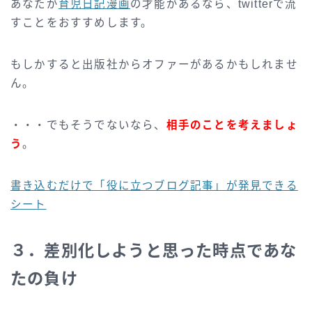
あなたが
育児日記漫画
の才能があるなら、twitterで流
すことをおすすめします。
もしかすると出版社からオファーがあるかもしれませ
ん。
・・・でもそうでないなら、
相手のことを考えましょ
う
。
書き込むだけで「役に立つブログ記事」が発見できる
シート
３．差別化しようと思った時点であな
たの負け