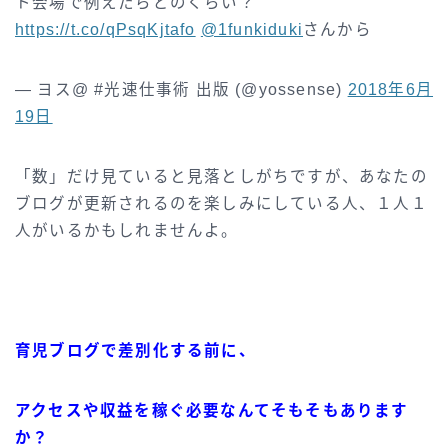
ト会場で例えたらどのくらい？
https://t.co/qPsqKjtafo
@1funkiduki
さんから
— ヨス@ #光速仕事術 出版 (@yossense)
2018年6月
19日
「数」だけ見ていると見落としがちですが、あなたの
ブログが更新されるのを楽しみにしている人、１人１
人がいるかもしれませんよ。
育児ブログで差別化する前に、
アクセスや収益を稼ぐ必要なんてそもそもあります
か？