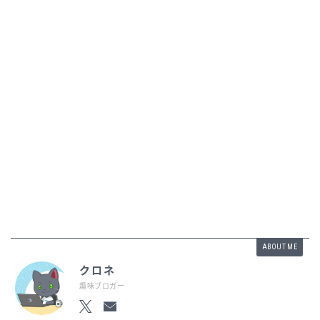
ABOUT ME
クロネ
趣味ブロガー