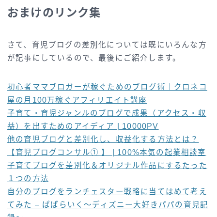
おまけのリンク集
さて、育児ブログの差別化については既にいろんな方
が記事にしているので、最後にご紹介します。
初心者ママブロガーが稼ぐためのブログ術｜クロネコ
屋の月100万稼ぐアフィリエイト講座
子育て・育児ジャンルのブログで成果（アクセス・収
益）を出すためのアイディア | 10000PV
他の育児ブログと差別化し、収益化する方法とは？
【育児ブログコンサル① 】 | 100%本気の起業相談室
子育てブログを差別化＆オリジナル作品にするたった
１つの方法
自分のブログをランチェスター戦略に当てはめて考え
てみた – ぱぱらいく～ディズニー大好きパパの育児記