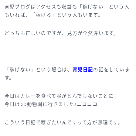
育児ブログはアクセスも収益も「稼げない」という人
もいれば、「稼げる」という人もいます。
どっちも正しいのですが、見方が全然違います。
「稼げない」という場合は、
育児日記
の話をしていま
す。
今日はカレーを食べて服がとんでもないことに！
今日は○○動物園に行きました♪ニコニコ
こういう日記で稼ぎたいんですって方が無理です。