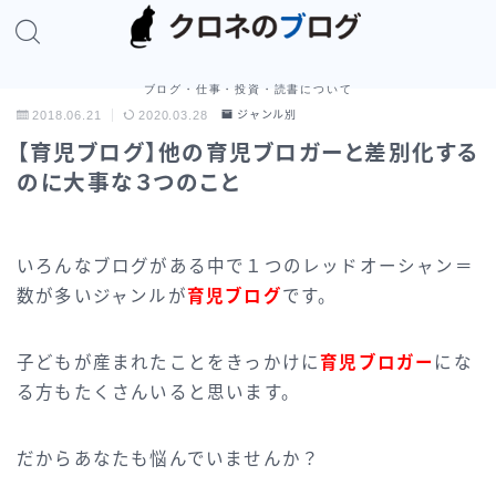
ブログ・仕事・投資・読書について
2018.06.21
2020.03.28
ジャンル別
【育児ブログ】他の育児ブロガーと差別化する
のに大事な３つのこと
いろんなブログがある中で１つのレッドオーシャン＝
数が多いジャンルが
育児ブログ
です。
子どもが産まれたことをきっかけに
育児ブロガー
にな
る方もたくさんいると思います。
だからあなたも悩んでいませんか？