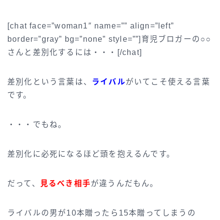
[chat face=”woman1″ name=”” align=”left”
border=”gray” bg=”none” style=””]育児ブロガーの○○
さんと差別化するには・・・[/chat]
差別化という言葉は、
ライバル
がいてこそ使える言葉
です。
・・・でもね。
差別化に必死になるほど頭を抱えるんです。
だって、
見るべき相手
が違うんだもん。
ライバルの男が10本贈ったら15本贈ってしまうの