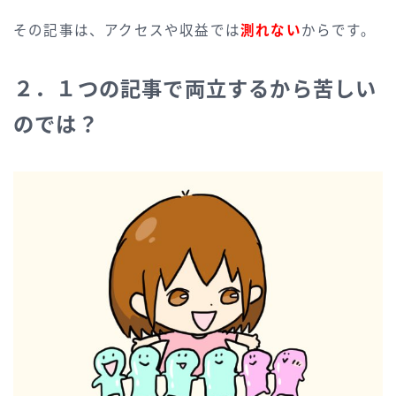
その記事は、アクセスや収益では
測れない
からです。
２．１つの記事で両立するから苦しい
のでは？