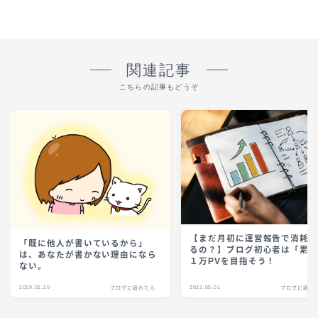
関連記事
こちらの記事もどうぞ
【まだ月初に運営報告で消耗
「既に他人が書いているから」
るの？】ブログ初心者は「累
は、あなたが書かない理由になら
１万PVを目指そう！
ない。
2019.01.20
2022.05.01
ブログに疲れたら
ブログに疲れ