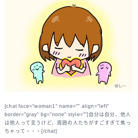
[chat face=”woman1″ name=”” align=”left”
border=”gray” bg=”none” style=””]自分は自分、他人
は他人って言うけど、周囲の人たちがすごすぎて焦っ
ちゃって・・・[/chat]