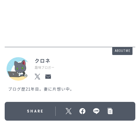
ABOUT ME
クロネ
趣味ブロガー
ブログ歴21年目。妻に片想い中。
SHARE