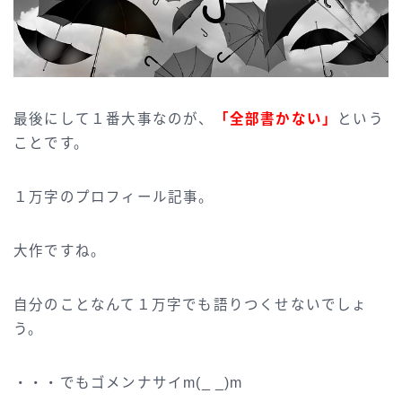
最後にして１番大事なのが、
「全部書かない」
という
ことです。
１万字のプロフィール記事。
大作ですね。
自分のことなんて１万字でも語りつくせないでしょ
う。
・・・でもゴメンナサイm(_ _)m