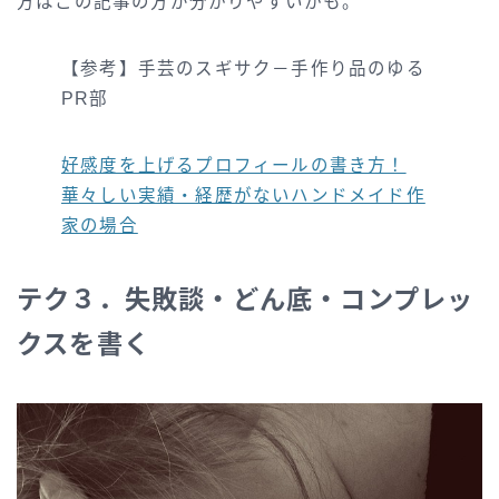
方はこの記事の方が分かりやすいかも。
【参考】手芸のスギサク－手作り品のゆる
PR部
好感度を上げるプロフィールの書き方！
華々しい実績・経歴がないハンドメイド作
家の場合
テク３．失敗談・どん底・コンプレッ
クスを書く