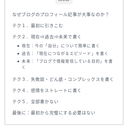
なぜブログのプロフィール記事が大事なのか？
テク１．最初に引きこむ
テク２．現在⇒過去⇒未来で書く
現在：今の「自分」について簡単に書く
過去：「現在につながるエピソード」を書く
未来：「ブログで情報発信している目的」を書
く
テク３．失敗談・どん底・コンプレックスを書く
テク４．感情をストレートに書く
テク５．全部書かない
最後に：最初から完璧にする必要はない