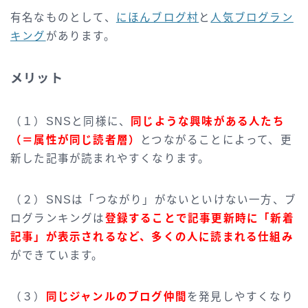
有名なものとして、
にほんブログ村
と
人気ブログラン
キング
があります。
メリット
（１）SNSと同様に、
同じような興味がある人たち
（＝属性が同じ読者層）
とつながることによって、更
新した記事が読まれやすくなります。
（２）SNSは「つながり」がないといけない一方、ブ
ログランキングは
登録することで記事更新時に「新着
記事」が表示されるなど、多くの人に読まれる仕組み
ができています。
（３）
同じジャンルのブログ仲間
を発見しやすくなり