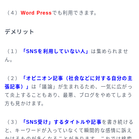
（４）
Word Press
でも利用できます。
デメリット
（１）
「SNSを利用していない人」
は集められませ
ん。
（２）
「オピニオン記事（社会などに対する自分の主
張記事）」
は「議論」が生まれるため、一気に広がっ
て炎上することもあり、最悪、ブログをやめてしまう
方も見かけます。
（３）
「SNS受け」するタイトルや記事
を書き続ける
と、キーワードが入っていなくて瞬間的な感情に訴え
かけるものが多くなることがあります。これでは検索