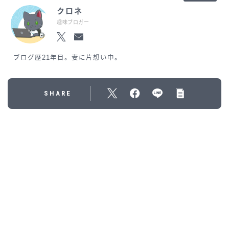
クロネ
趣味ブロガー
ブログ歴21年目。妻に片想い中。
SHARE