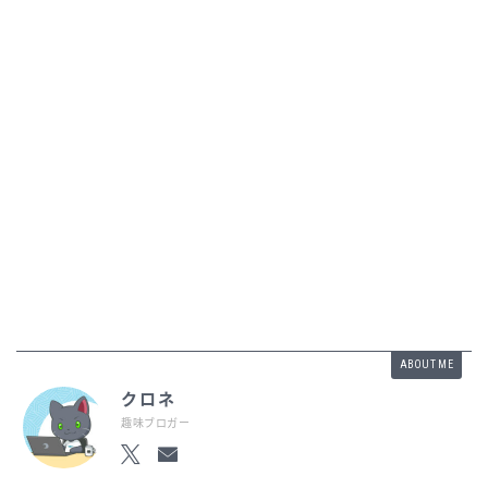
ABOUT ME
クロネ
趣味ブロガー