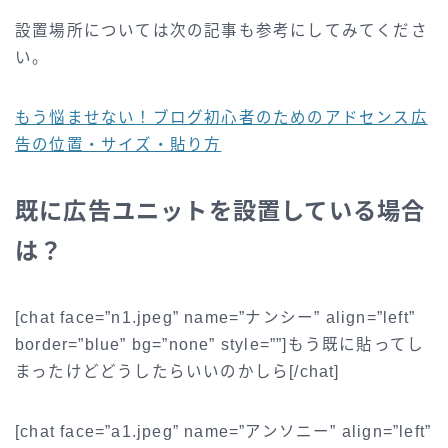
設置場所については次の記事も参考にしてみてくださ
い。
もう悩ませない！ブログ初心者のためのアドセンス広
告の位置・サイズ・貼り方
既に広告ユニットを設置している場合
は？
[chat face=”n1.jpeg” name=”ナンシー” align=”left”
border=”blue” bg=”none” style=””]もう既に貼ってし
まったけどどうしたらいいのかしら[/chat]
[chat face=”a1.jpeg” name=”アンソニー” align=”left”