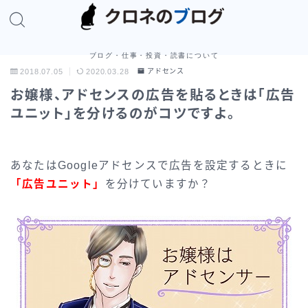
ブログ・仕事・投資・読書について
2018.07.05
2020.03.28
アドセンス
お嬢様、アドセンスの広告を貼るときは「広告
ユニット」を分けるのがコツですよ。
あなたはGoogleアドセンスで広告を設定するときに
「広告ユニット」
を分けていますか？