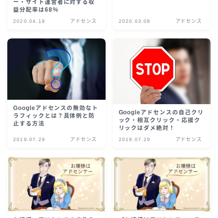
ー・サイト運営者に対する収
益分配率は68％
2020.04.19
アドセンス
2020.03.08
アドセンス
Googleアドセンスの無効なト
Googleアドセンスの自己クリ
ラフィックとは？具体例と防
ック・相互クリック・応援ク
止する方法
リックはダメ絶対！
2019.07.29
アドセンス
2019.07.29
アドセンス