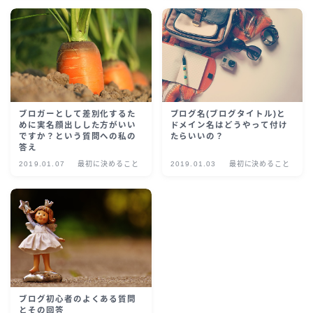
ブロガーとして差別化するた
ブログ名(ブログタイトル)と
めに実名顔出しした方がいい
ドメイン名はどうやって付け
ですか？という質問への私の
たらいいの？
答え
2019.01.07
最初に決めること
2019.01.03
最初に決めること
ブログ初心者のよくある質問
とその回答