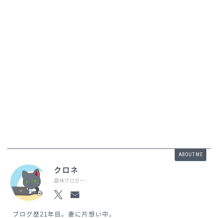
ABOUT ME
クロネ
趣味ブロガー
ブログ歴21年目。妻に片想い中。