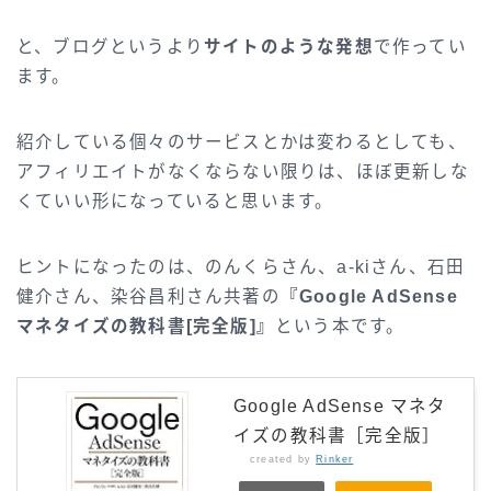
と、ブログというより
サイトのような発想
で作ってい
ます。
紹介している個々のサービスとかは変わるとしても、
アフィリエイトがなくならない限りは、ほぼ更新しな
くていい形になっていると思います。
ヒントになったのは、のんくらさん、a-kiさん、石田
健介さん、染谷昌利さん共著の
『Google AdSense
マネタイズの教科書[完全版]』
という本です。
Google AdSense マネタ
イズの教科書［完全版］
created by
Rinker